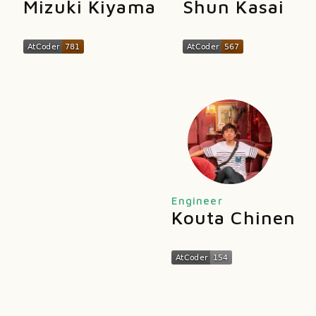
Mizuki Kiyama
Shun Kasai
Engineer
Kouta Chinen