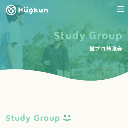
Study Group
競プロ勉強会
Study Group