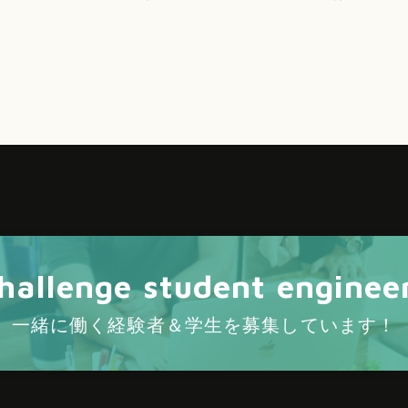
hallenge student enginee
一緒に働く経験者＆学生を募集しています！