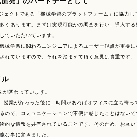
ム開発」のパートナーとして
プロジェクトである「機械学習のプラットフォーム」に協力
多くあります。まずは実現可能かの調査を行い、導入する
していただいています。
機械学習に関わるエンジニアによるユーザー視点が重要にな
されていますので、それを踏まえて頂く意見は貴重です。
イル
んが関わっています。
です。授業が終わった後に、時間があればオフィスに立ち寄
るので、コミュニケーションで不便に感じたことはないで
術的な情報を共有されていることです。そのため、お互い
能な事に驚きました。